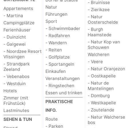
- Bruinisse
Natur
Appartements
- Zierikzee
Führungen
- Martina
- Natur
Sport
Oosterschelde
Campingplätze
- Schwimmbader
- Burgh
Ferienhäuser
Haamstede
- Radfahren
- Duinzicht
- Natur Kop van
- Wandern
- Galgewei
Schouwen
- Reiten
- Noordzee Resort
Walcheren
Vlissingen
- Golfplatze
- Veere
- Strandpark
- Sportangeln
- Natur Oranjezon
Zeeland
Einkaufen
- Oostkapelle
- Vebenabos
Veranstaltungen
- Natur de
- Westduin
- Ringstechen
Mantelingen
Hotels
Essen und trinken
- Domburg
Zimmer (mit
PRAKTISCHE
- Westkapelle
Frühstück)
- Zoutelande
INFO.
Lastminutes
- Natur Walcherse
Route
SEHEN & TUN
bos
- Parken