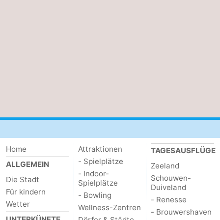
Home
Attraktionen
TAGESAUSFLÜGE
- Spielplätze
ALLGEMEIN
Zeeland
- Indoor-
Schouwen-
Die Stadt
Spielplätze
Duiveland
Für kindern
- Bowling
- Renesse
Wetter
Wellness-Zentren
- Brouwershaven
UNTERKÜNFTE
Dörfer & Städte