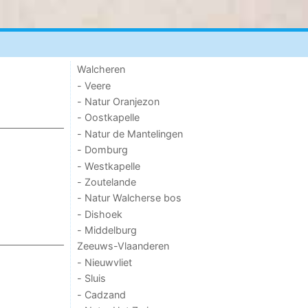
Walcheren
- Veere
- Natur Oranjezon
- Oostkapelle
- Natur de Mantelingen
- Domburg
- Westkapelle
- Zoutelande
- Natur Walcherse bos
- Dishoek
- Middelburg
Zeeuws-Vlaanderen
- Nieuwvliet
- Sluis
- Cadzand