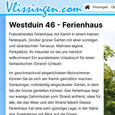
Vlissingen
Üb
Westduin 46 - Ferienhaus
Freistehendes Ferienhaus mit Kamin in einem kleinen
Ferienpark. Großer grüner Garten mit einer sonnigen
und überdachten Terrasse. Mehrere eigene
Parkplätze. Ihr Haustier ist bei uns herzlich
willkommen! Ein wunderbarer Urlaubsort für einen
fantastischen (Strand-)Urlaub!
Im geschmackvoll eingerichteten Wohnzimmer
können Sie es sich am Kamin gemütlich machen.
Geräumiger, vollständig eingezäunter Garten, in dem
Sie die Sonne genießen können. Das Ferienhaus liegt
nur wenige Gehminuten vom Strand entfernt, ideal für
alle, die das Meer und den Strand lieben! Dieses
Ferienhaus hat eine sehr günstige Lage, in der Nähe
des Spielplatzes mit Blick auf die Dünen.