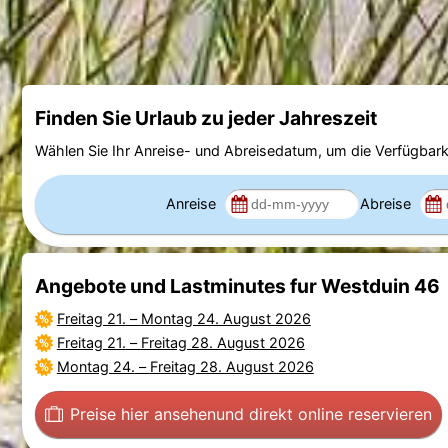
Finden Sie Urlaub zu jeder Jahreszeit
Wählen Sie Ihr Anreise- und Abreisedatum, um die Verfügbark
Anreise
Abreise
Angebote und Lastminutes fur Westduin 46
Freitag 21.
–
Montag 24. August 2026
Freitag 21.
–
Freitag 28. August 2026
Montag 24.
–
Freitag 28. August 2026
Preise hier ansehen
und direkt online reservieren