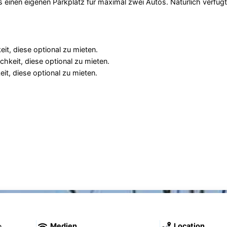
 einen eigenen Parkplatz für maximal zwei Autos. Natürlich verfüg
it, diese optional zu mieten.
hkeit, diese optional zu mieten.
it, diese optional zu mieten.
Medien
Location
h