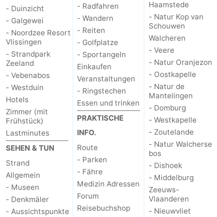
Haamstede
- Radfahren
- Duinzicht
- Natur Kop van
- Wandern
- Galgewei
Schouwen
- Reiten
- Noordzee Resort
Walcheren
Vlissingen
- Golfplatze
- Veere
- Strandpark
- Sportangeln
- Natur Oranjezon
Zeeland
Einkaufen
- Oostkapelle
- Vebenabos
Veranstaltungen
- Natur de
- Westduin
- Ringstechen
Mantelingen
Hotels
Essen und trinken
- Domburg
Zimmer (mit
PRAKTISCHE
- Westkapelle
Frühstück)
- Zoutelande
INFO.
Lastminutes
- Natur Walcherse
Route
SEHEN & TUN
bos
- Parken
Strand
- Dishoek
- Fähre
Allgemein
- Middelburg
Medizin Adressen
- Museen
Zeeuws-
Forum
Vlaanderen
- Denkmäler
Reisebuchshop
- Nieuwvliet
- Aussichtspunkte