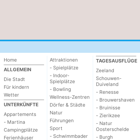
Home
Attraktionen
TAGESAUSFLÜGE
- Spielplätze
ALLGEMEIN
Zeeland
- Indoor-
Schouwen-
Die Stadt
Spielplätze
Duiveland
Für kindern
- Bowling
- Renesse
Wetter
Wellness-Zentren
- Brouwershaven
UNTERKÜNFTE
Dörfer & Städte
- Bruinisse
Natur
Appartements
- Zierikzee
Führungen
- Martina
- Natur
Sport
Oosterschelde
Campingplätze
- Schwimmbader
- Burgh
Ferienhäuser