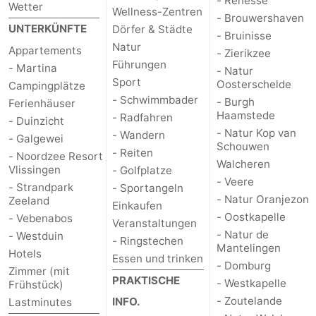
- Renesse
Wetter
Wellness-Zentren
- Brouwershaven
&
-
UNTERKÜNFTE
Dörfer & Städte
- Bruinisse
Natur
tun
Museen
-
Appartements
- Zierikzee
Führungen
- Martina
- Natur
Denkmäler
-
Sport
Oosterschelde
Campingplätze
- Schwimmbader
- Burgh
Ferienhäuser
Aussichtspunkte
Attraktionen
Haamstede
- Radfahren
- Duinzicht
- Natur Kop van
- Wandern
- Galgewei
-
Schouwen
- Reiten
- Noordzee Resort
Walcheren
Vlissingen
- Golfplatze
Spielplätze
-
- Veere
- Strandpark
- Sportangeln
- Natur Oranjezon
Zeeland
Einkaufen
Indoor-
-
- Oostkapelle
- Vebenabos
Veranstaltungen
- Natur de
- Westduin
Spielplätze
Bowling
Wellness-
- Ringstechen
Mantelingen
Hotels
Essen und trinken
- Domburg
Zimmer (mit
Zentren
Dörfer
PRAKTISCHE
- Westkapelle
Frühstück)
- Zoutelande
INFO.
Lastminutes
&
Natur